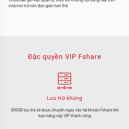
internet trở nên đơn giản hơn thế.
Đặc quyền VIP Fshare
Lưu trữ khủng
300GB lưu trữ sẽ được chuyển ngay vào tài khoản Fshare khi
bạn nâng cấp VIP thành công