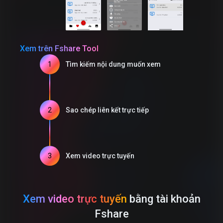
Xem trên Fshare Tool
1
Tìm kiếm nội dung muốn xem
2
Sao chép liên kết trực tiếp
3
Xem video trực tuyến
Xem video trực tuyến
bằng tài khoản
Fshare