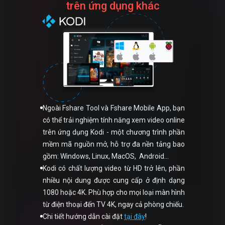
trên ứng dụng khác
Ngoài Fshare Tool và Fshare Mobile App, bạn
có thể trải nghiệm tính năng xem video online
trên ứng dụng Kodi - một chương trình phần
mềm mã nguồn mở, hỗ trợ đa nền tảng bao
gồm: Windows, Linux, MacOS, Android…
Kodi có chất lượng video từ HD trở lên, phần
nhiều nội dung được cung cấp ở định dạng
1080 hoặc 4K. Phù hợp cho mọi loại màn hình
từ điện thoại đến TV 4K, ngay cả phòng chiếu.
Chi tiết hướng dẫn cài đặt
tại đây
!