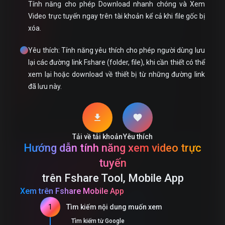
Tính năng cho phép Download nhanh chóng và Xem
Video trực tuyến ngay trên tài khoản kể cả khi file gốc bị
xóa.
Yêu thích: Tính năng yêu thích cho phép người dùng lưu
lại các đường link Fshare (folder, file), khi cần thiết có thể
xem lại hoặc download về thiết bị từ những đường link
đã lưu này.
download
favorite
Tải về tải khoản
Yêu thích
Hướng dẫn tính năng xem video trực
tuyến
trên Fshare Tool, Mobile App
Xem trên Fshare Mobile App
1
Tìm kiếm nội dung muốn xem
Tìm kiếm từ Google