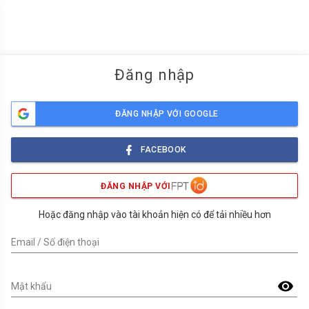
menu
Đăng nhập
ĐĂNG NHẬP VỚI GOOGLE
FACEBOOK
ĐĂNG NHẬP VỚI
Hoặc đăng nhập vào tài khoản hiện có để tải nhiều hơn
Email / Số điện thoại
visibility
Mật khẩu