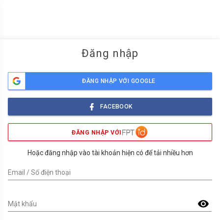
menu
Đăng nhập
ĐĂNG NHẬP VỚI GOOGLE
FACEBOOK
ĐĂNG NHẬP VỚI
Hoặc đăng nhập vào tài khoản hiện có để tải nhiều hơn
Email / Số điện thoại
visibility
Mật khẩu