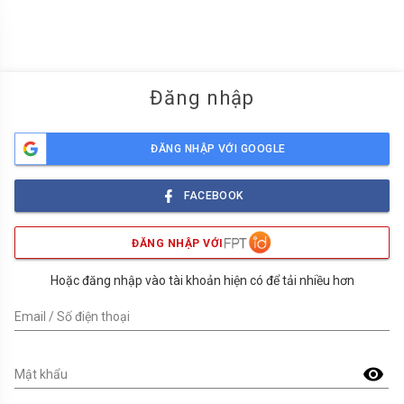
menu
Đăng nhập
ĐĂNG NHẬP VỚI GOOGLE
FACEBOOK
ĐĂNG NHẬP VỚI
Hoặc đăng nhập vào tài khoản hiện có để tải nhiều hơn
Email / Số điện thoại
visibility
Mật khẩu