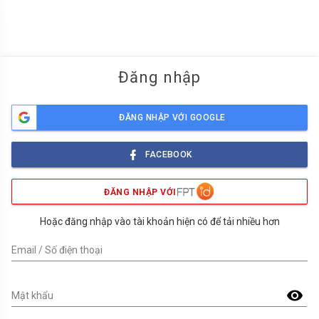
menu
Đăng nhập
ĐĂNG NHẬP VỚI GOOGLE
FACEBOOK
ĐĂNG NHẬP VỚI
Hoặc đăng nhập vào tài khoản hiện có để tải nhiều hơn
Email / Số điện thoại
visibility
Mật khẩu