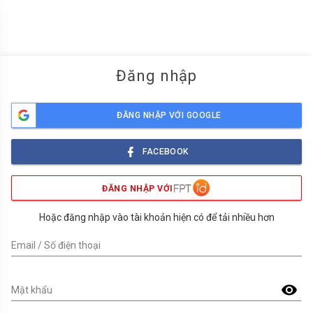
menu
Đăng nhập
ĐĂNG NHẬP VỚI GOOGLE
FACEBOOK
ĐĂNG NHẬP VỚI
Hoặc đăng nhập vào tài khoản hiện có để tải nhiều hơn
Email / Số điện thoại
visibility
Mật khẩu