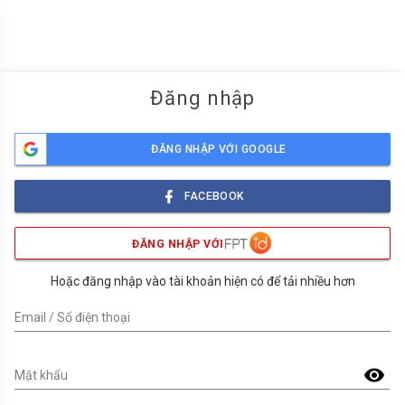
menu
Đăng nhập
ĐĂNG NHẬP VỚI GOOGLE
FACEBOOK
ĐĂNG NHẬP VỚI
Hoặc đăng nhập vào tài khoản hiện có để tải nhiều hơn
Email / Số điện thoại
visibility
Mật khẩu