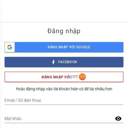
menu
Đăng nhập
ĐĂNG NHẬP VỚI GOOGLE
FACEBOOK
ĐĂNG NHẬP VỚI
Hoặc đăng nhập vào tài khoản hiện có để tải nhiều hơn
Email / Số điện thoại
visibility
Mật khẩu