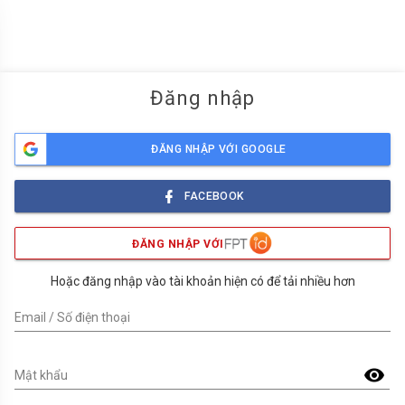
menu
Đăng nhập
ĐĂNG NHẬP VỚI GOOGLE
FACEBOOK
ĐĂNG NHẬP VỚI
Hoặc đăng nhập vào tài khoản hiện có để tải nhiều hơn
Email / Số điện thoại
visibility
Mật khẩu