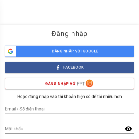
menu
Đăng nhập
ĐĂNG NHẬP VỚI GOOGLE
FACEBOOK
ĐĂNG NHẬP VỚI
Hoặc đăng nhập vào tài khoản hiện có để tải nhiều hơn
Email / Số điện thoại
visibility
Mật khẩu