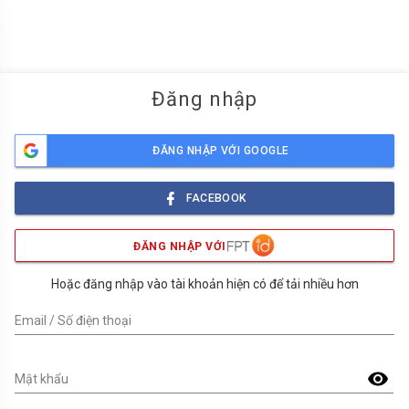
menu
Đăng nhập
ĐĂNG NHẬP VỚI GOOGLE
FACEBOOK
ĐĂNG NHẬP VỚI
Hoặc đăng nhập vào tài khoản hiện có để tải nhiều hơn
Email / Số điện thoại
visibility
Mật khẩu