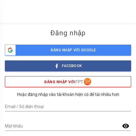
menu
Đăng nhập
ĐĂNG NHẬP VỚI GOOGLE
FACEBOOK
ĐĂNG NHẬP VỚI
Hoặc đăng nhập vào tài khoản hiện có để tải nhiều hơn
Email / Số điện thoại
visibility
Mật khẩu