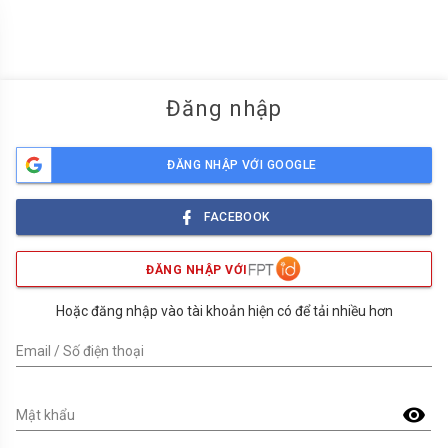
menu
Đăng nhập
ĐĂNG NHẬP VỚI GOOGLE
FACEBOOK
ĐĂNG NHẬP VỚI
Hoặc đăng nhập vào tài khoản hiện có để tải nhiều hơn
Email / Số điện thoại
visibility
Mật khẩu