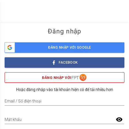
menu
Đăng nhập
ĐĂNG NHẬP VỚI GOOGLE
FACEBOOK
ĐĂNG NHẬP VỚI
Hoặc đăng nhập vào tài khoản hiện có để tải nhiều hơn
Email / Số điện thoại
visibility
Mật khẩu