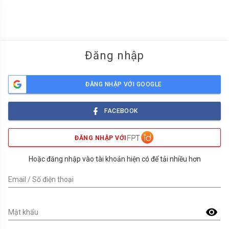
menu
Đăng nhập
ĐĂNG NHẬP VỚI GOOGLE
FACEBOOK
ĐĂNG NHẬP VỚI
Hoặc đăng nhập vào tài khoản hiện có để tải nhiều hơn
Email / Số điện thoại
visibility
Mật khẩu