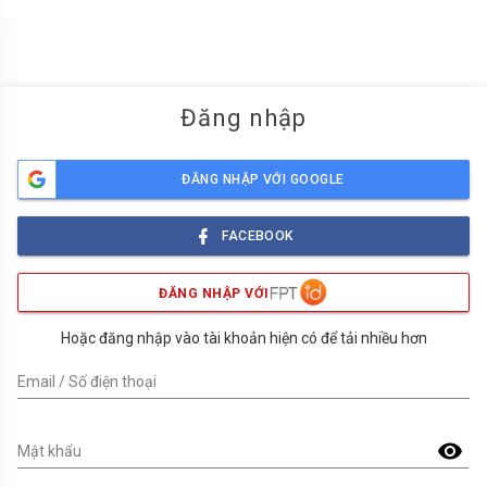
menu
Đăng nhập
ĐĂNG NHẬP VỚI GOOGLE
FACEBOOK
ĐĂNG NHẬP VỚI
Hoặc đăng nhập vào tài khoản hiện có để tải nhiều hơn
Email / Số điện thoại
visibility
Mật khẩu