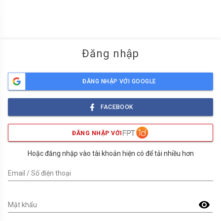
menu
Đăng nhập
ĐĂNG NHẬP VỚI GOOGLE
FACEBOOK
ĐĂNG NHẬP VỚI
Hoặc đăng nhập vào tài khoản hiện có để tải nhiều hơn
Email / Số điện thoại
visibility
Mật khẩu