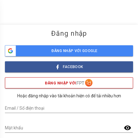
menu
Đăng nhập
ĐĂNG NHẬP VỚI GOOGLE
FACEBOOK
ĐĂNG NHẬP VỚI
Hoặc đăng nhập vào tài khoản hiện có để tải nhiều hơn
Email / Số điện thoại
visibility
Mật khẩu