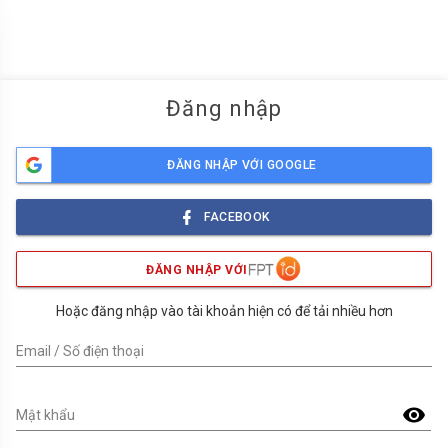
menu
Đăng nhập
ĐĂNG NHẬP VỚI GOOGLE
FACEBOOK
ĐĂNG NHẬP VỚI
Hoặc đăng nhập vào tài khoản hiện có để tải nhiều hơn
Email / Số điện thoại
visibility
Mật khẩu