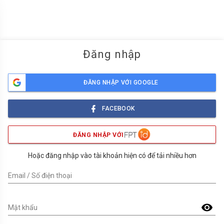
menu
Đăng nhập
ĐĂNG NHẬP VỚI GOOGLE
FACEBOOK
ĐĂNG NHẬP VỚI
Hoặc đăng nhập vào tài khoản hiện có để tải nhiều hơn
Email / Số điện thoại
visibility
Mật khẩu