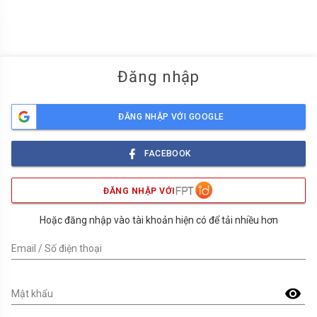
menu
Đăng nhập
ĐĂNG NHẬP VỚI GOOGLE
FACEBOOK
ĐĂNG NHẬP VỚI
Hoặc đăng nhập vào tài khoản hiện có để tải nhiều hơn
Email / Số điện thoại
visibility
Mật khẩu