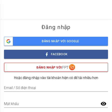
menu
Đăng nhập
ĐĂNG NHẬP VỚI GOOGLE
FACEBOOK
ĐĂNG NHẬP VỚI
Hoặc đăng nhập vào tài khoản hiện có để tải nhiều hơn
Email / Số điện thoại
visibility
Mật khẩu