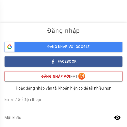
menu
Đăng nhập
ĐĂNG NHẬP VỚI GOOGLE
FACEBOOK
ĐĂNG NHẬP VỚI
Hoặc đăng nhập vào tài khoản hiện có để tải nhiều hơn
Email / Số điện thoại
visibility
Mật khẩu