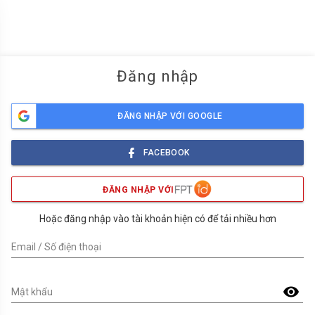
menu
Đăng nhập
ĐĂNG NHẬP VỚI GOOGLE
FACEBOOK
ĐĂNG NHẬP VỚI
Hoặc đăng nhập vào tài khoản hiện có để tải nhiều hơn
Email / Số điện thoại
visibility
Mật khẩu