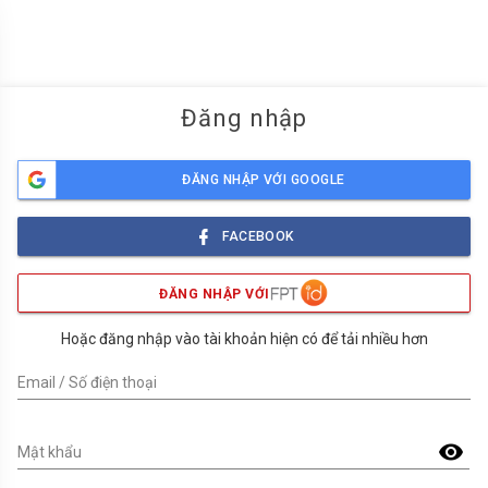
menu
Đăng nhập
ĐĂNG NHẬP VỚI GOOGLE
FACEBOOK
ĐĂNG NHẬP VỚI
Hoặc đăng nhập vào tài khoản hiện có để tải nhiều hơn
Email / Số điện thoại
visibility
Mật khẩu