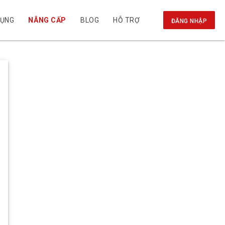
DỤNG
NÂNG CẤP
BLOG
HỖ TRỢ
ĐĂNG NHẬP