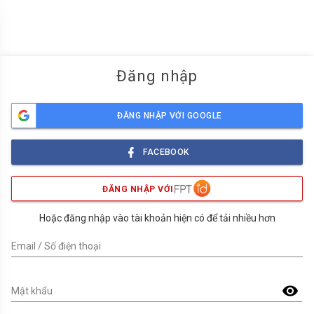
menu
Đăng nhập
ĐĂNG NHẬP VỚI GOOGLE
FACEBOOK
ĐĂNG NHẬP VỚI
Hoặc đăng nhập vào tài khoản hiện có để tải nhiều hơn
Email / Số điện thoại
visibility
Mật khẩu