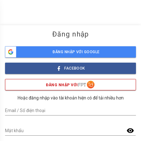
menu
Đăng nhập
ĐĂNG NHẬP VỚI GOOGLE
FACEBOOK
ĐĂNG NHẬP VỚI
Hoặc đăng nhập vào tài khoản hiện có để tải nhiều hơn
Email / Số điện thoại
visibility
Mật khẩu