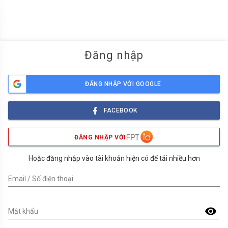
menu
Đăng nhập
ĐĂNG NHẬP VỚI GOOGLE
FACEBOOK
ĐĂNG NHẬP VỚI
Hoặc đăng nhập vào tài khoản hiện có để tải nhiều hơn
Email / Số điện thoại
visibility
Mật khẩu