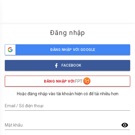
menu
Đăng nhập
ĐĂNG NHẬP VỚI GOOGLE
FACEBOOK
ĐĂNG NHẬP VỚI
Hoặc đăng nhập vào tài khoản hiện có để tải nhiều hơn
Email / Số điện thoại
visibility
Mật khẩu