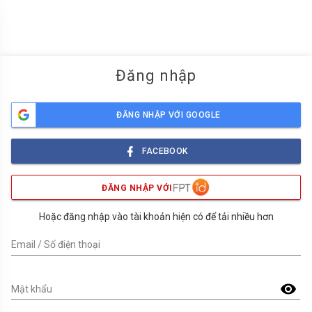
menu
Đăng nhập
ĐĂNG NHẬP VỚI GOOGLE
FACEBOOK
ĐĂNG NHẬP VỚI
Hoặc đăng nhập vào tài khoản hiện có để tải nhiều hơn
Email / Số điện thoại
visibility
Mật khẩu