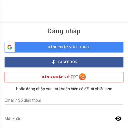
menu
Đăng nhập
ĐĂNG NHẬP VỚI GOOGLE
FACEBOOK
ĐĂNG NHẬP VỚI
Hoặc đăng nhập vào tài khoản hiện có để tải nhiều hơn
Email / Số điện thoại
visibility
Mật khẩu