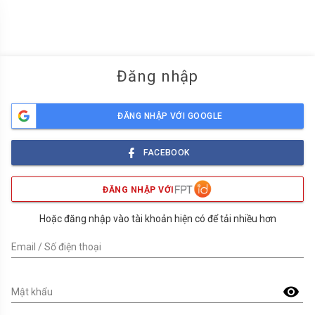
menu
Đăng nhập
ĐĂNG NHẬP VỚI GOOGLE
FACEBOOK
ĐĂNG NHẬP VỚI
Hoặc đăng nhập vào tài khoản hiện có để tải nhiều hơn
Email / Số điện thoại
visibility
Mật khẩu