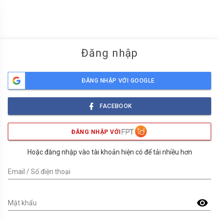
menu
Đăng nhập
ĐĂNG NHẬP VỚI GOOGLE
FACEBOOK
ĐĂNG NHẬP VỚI
Hoặc đăng nhập vào tài khoản hiện có để tải nhiều hơn
Email / Số điện thoại
visibility
Mật khẩu