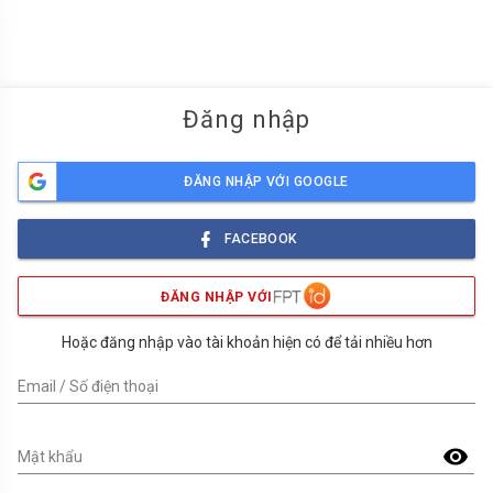
menu
Đăng nhập
ĐĂNG NHẬP VỚI GOOGLE
FACEBOOK
ĐĂNG NHẬP VỚI
Hoặc đăng nhập vào tài khoản hiện có để tải nhiều hơn
Email / Số điện thoại
visibility
Mật khẩu