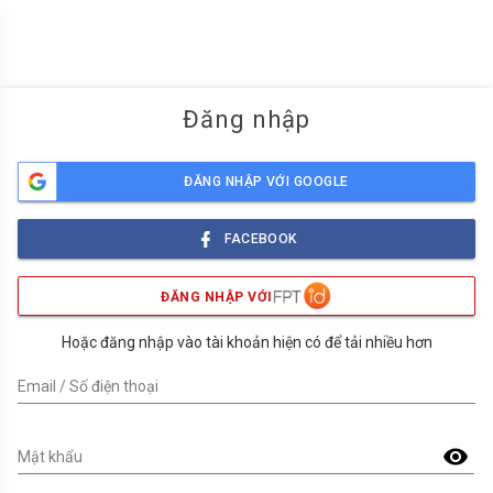
menu
Đăng nhập
ĐĂNG NHẬP VỚI GOOGLE
FACEBOOK
ĐĂNG NHẬP VỚI
Hoặc đăng nhập vào tài khoản hiện có để tải nhiều hơn
Email / Số điện thoại
visibility
Mật khẩu