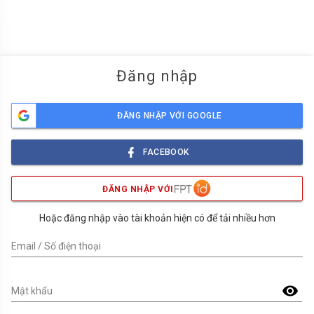
menu
Đăng nhập
ĐĂNG NHẬP VỚI GOOGLE
FACEBOOK
ĐĂNG NHẬP VỚI
Hoặc đăng nhập vào tài khoản hiện có để tải nhiều hơn
Email / Số điện thoại
visibility
Mật khẩu