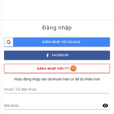
menu
Đăng nhập
ĐĂNG NHẬP VỚI GOOGLE
FACEBOOK
ĐĂNG NHẬP VỚI
Hoặc đăng nhập vào tài khoản hiện có để tải nhiều hơn
Email / Số điện thoại
visibility
Mật khẩu