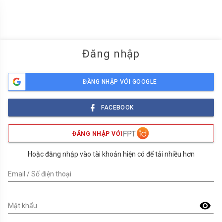
menu
Đăng nhập
ĐĂNG NHẬP VỚI GOOGLE
FACEBOOK
ĐĂNG NHẬP VỚI
Hoặc đăng nhập vào tài khoản hiện có để tải nhiều hơn
Email / Số điện thoại
visibility
Mật khẩu