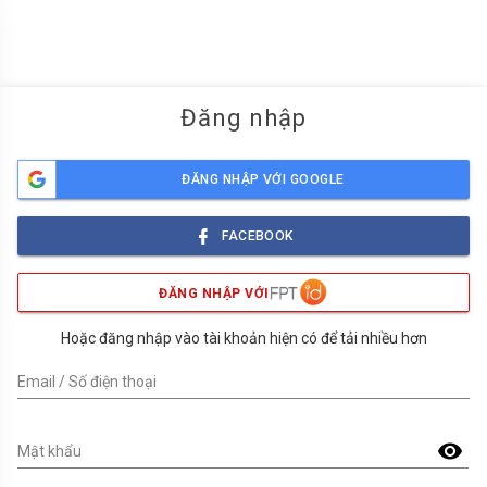
menu
Đăng nhập
ĐĂNG NHẬP VỚI GOOGLE
FACEBOOK
ĐĂNG NHẬP VỚI
Hoặc đăng nhập vào tài khoản hiện có để tải nhiều hơn
Email / Số điện thoại
visibility
Mật khẩu