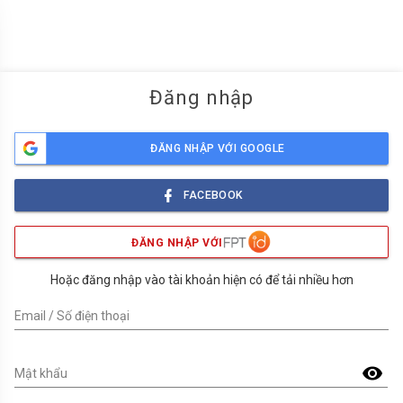
menu
Đăng nhập
ĐĂNG NHẬP VỚI GOOGLE
FACEBOOK
ĐĂNG NHẬP VỚI
Hoặc đăng nhập vào tài khoản hiện có để tải nhiều hơn
Email / Số điện thoại
visibility
Mật khẩu