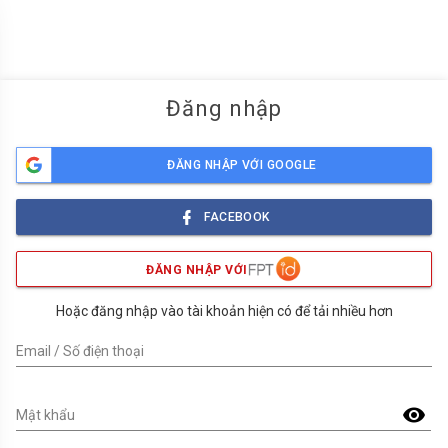
menu
Đăng nhập
ĐĂNG NHẬP VỚI GOOGLE
FACEBOOK
ĐĂNG NHẬP VỚI
Hoặc đăng nhập vào tài khoản hiện có để tải nhiều hơn
Email / Số điện thoại
visibility
Mật khẩu