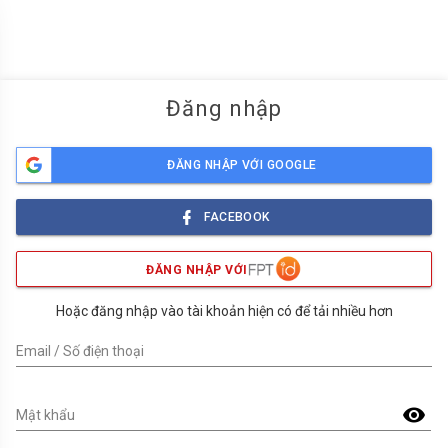
menu
Đăng nhập
ĐĂNG NHẬP VỚI GOOGLE
FACEBOOK
ĐĂNG NHẬP VỚI
Hoặc đăng nhập vào tài khoản hiện có để tải nhiều hơn
Email / Số điện thoại
visibility
Mật khẩu