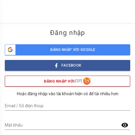
menu
Đăng nhập
ĐĂNG NHẬP VỚI GOOGLE
FACEBOOK
ĐĂNG NHẬP VỚI
Hoặc đăng nhập vào tài khoản hiện có để tải nhiều hơn
Email / Số điện thoại
visibility
Mật khẩu