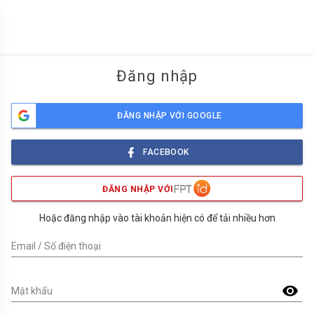
menu
Đăng nhập
ĐĂNG NHẬP VỚI GOOGLE
FACEBOOK
ĐĂNG NHẬP VỚI
Hoặc đăng nhập vào tài khoản hiện có để tải nhiều hơn
Email / Số điện thoại
visibility
Mật khẩu