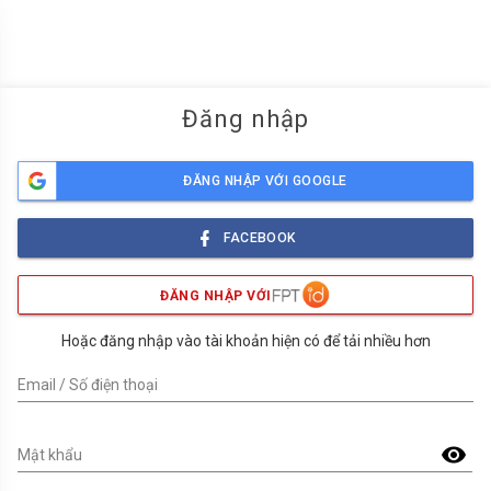
menu
Đăng nhập
ĐĂNG NHẬP VỚI GOOGLE
FACEBOOK
ĐĂNG NHẬP VỚI
Hoặc đăng nhập vào tài khoản hiện có để tải nhiều hơn
Email / Số điện thoại
visibility
Mật khẩu