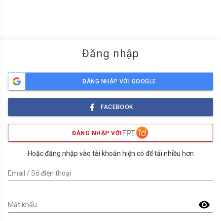
menu
Đăng nhập
ĐĂNG NHẬP VỚI GOOGLE
FACEBOOK
ĐĂNG NHẬP VỚI
Hoặc đăng nhập vào tài khoản hiện có để tải nhiều hơn
Email / Số điện thoại
visibility
Mật khẩu