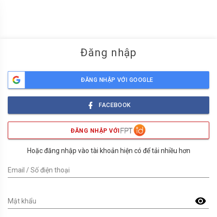
menu
Đăng nhập
ĐĂNG NHẬP VỚI GOOGLE
FACEBOOK
ĐĂNG NHẬP VỚI
Hoặc đăng nhập vào tài khoản hiện có để tải nhiều hơn
Email / Số điện thoại
visibility
Mật khẩu