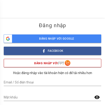
menu
Đăng nhập
ĐĂNG NHẬP VỚI GOOGLE
FACEBOOK
ĐĂNG NHẬP VỚI
Hoặc đăng nhập vào tài khoản hiện có để tải nhiều hơn
Email / Số điện thoại
visibility
Mật khẩu